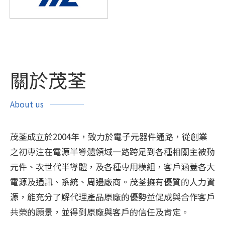
關於茂荃
About us
茂荃成立於2004年，致力於電子元器件通路，從創業
之初專注在電源半導體領域一路跨足到各種相關主被動
元件、次世代半導體，及各種專用模組，客戶涵蓋各大
電源及通訊、系統、周邊廠商。茂荃擁有優質的人力資
源，能充分了解代理產品原廠的優勢並促成與合作客戶
共榮的願景，並得到原廠與客戶的信任及肯定。