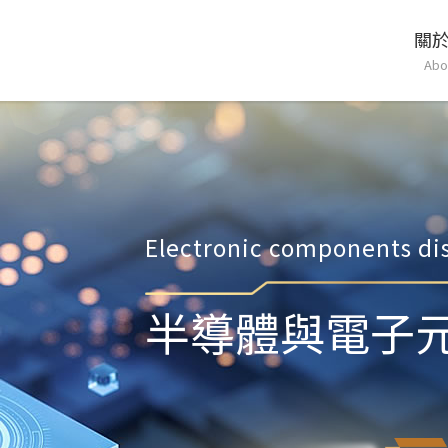
關
Abo
Electronic components dis
半導體與電子