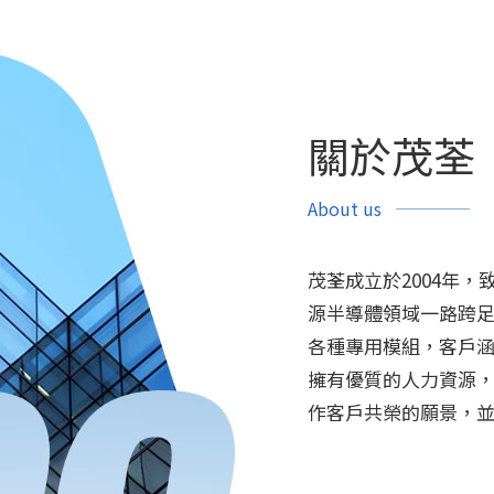
關於茂荃
About us
茂荃成立於2004年
源半導體領域一路跨
各種專用模組，客戶
擁有優質的人力資源
作客戶共榮的願景，