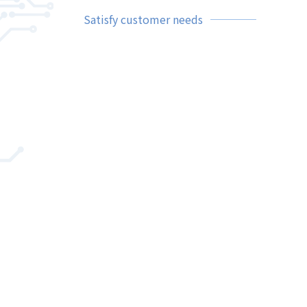
Satisfy customer needs
以多樣化有競爭力的產品，
無限的想像力與配合力達成客戶之需求。