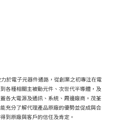
，致力於電子元器件通路，從創業之初專注在電
足到各種相關主被動元件、次世代半導體，及
涵蓋各大電源及通訊、系統、周邊廠商。茂荃
，能充分了解代理產品原廠的優勢並促成與合
並得到原廠與客戶的信任及肯定。