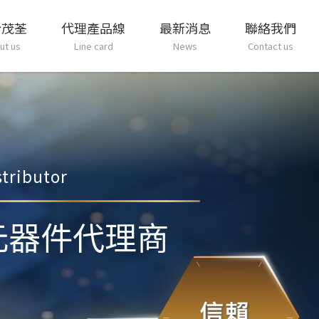
於茂荃
代理產品線
最新消息
聯絡我們
ut us
Line card
News
Contact us
tributor
元器件代理商